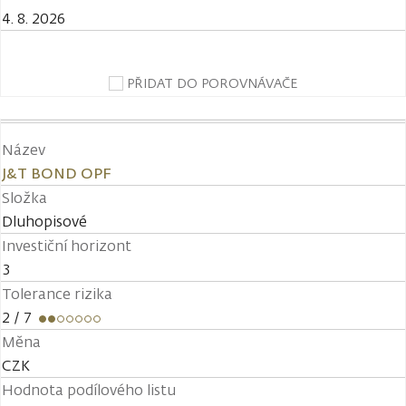
4. 8. 2026
PŘIDAT DO POROVNÁVAČE
Název
J&T BOND OPF
Složka
Dluhopisové
Investiční horizont
3
Tolerance rizika
2
/ 7
Měna
CZK
Hodnota podílového listu