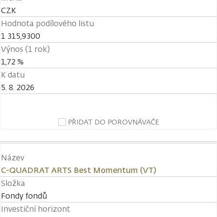
CZK
Hodnota podílového listu
1 315,9300
Výnos (1 rok)
1,72 %
K datu
5. 8. 2026
PŘIDAT DO POROVNÁVAČE
Název
C-QUADRAT ARTS Best Momentum (VT)
Složka
Fondy fondů
Investiční horizont