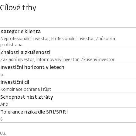
Cílové trhy
Kategorie klienta
Neprofesionální investor, Profesionální investor, Způsobilá
protistrana
Znalosti a zkušenosti
Základní investor, Informovaný investor, Zkušený investor
Investiční horizont v letech
5
Investiční cíl
Kombinace ochrana i růst
Schopnost nést ztráty
Ano
Tolerance rizika dle SRI/SRRI
6