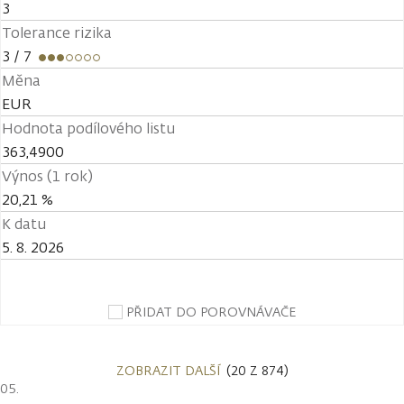
3
Tolerance rizika
3
/ 7
Měna
EUR
Hodnota podílového listu
363,4900
Výnos (1 rok)
20,21 %
K datu
5. 8. 2026
PŘIDAT DO POROVNÁVAČE
ZOBRAZIT DALŠÍ
(20 Z 874)