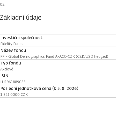
Základní údaje
Investiční společnost
Fidelity Funds
Název fondu
FF - Global Demographics Fund A-ACC-CZK (CZK/USD hedged)
Typ fondu
Akciové
ISIN
LU1961889083
Poslední jednotková cena (k 5. 8. 2026)
1 821,0000 CZK