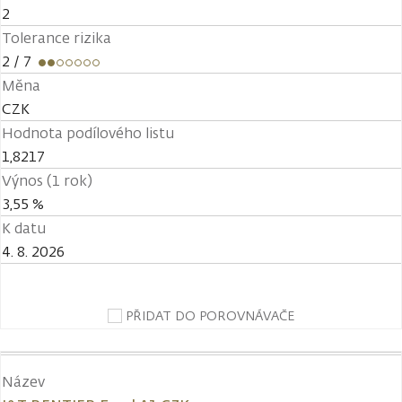
2
Tolerance rizika
2
/ 7
Měna
CZK
Hodnota podílového listu
1,8217
Výnos (1 rok)
3,55 %
K datu
4. 8. 2026
PŘIDAT DO POROVNÁVAČE
Název