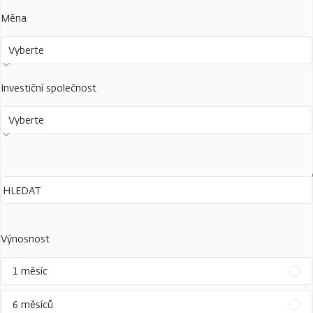
Měna
Vyberte
Investiční společnost
Vyberte
Výnosnost
1 měsíc
6 měsíců