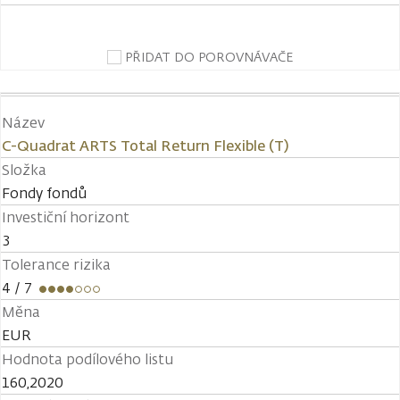
PŘIDAT DO POROVNÁVAČE
Název
C-Quadrat ARTS Total Return Flexible (T)
Složka
Fondy fondů
Investiční horizont
3
Tolerance rizika
4
/ 7
Měna
EUR
Hodnota podílového listu
160,2020