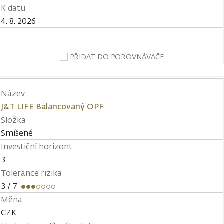
K datu
4. 8. 2026
PŘIDAT DO POROVNÁVAČE
Název
J&T LIFE Balancovaný OPF
Složka
Smíšené
Investiční horizont
3
Tolerance rizika
3
/ 7
Měna
CZK