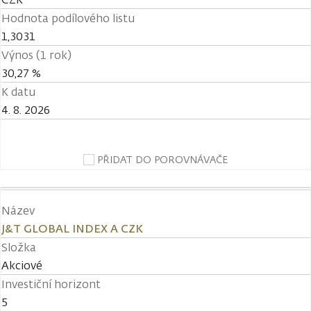
Hodnota podílového listu
1,3031
Výnos (1 rok)
30,27 %
K datu
4. 8. 2026
PŘIDAT DO POROVNÁVAČE
Název
J&T GLOBAL INDEX A CZK
Složka
Akciové
Investiční horizont
5