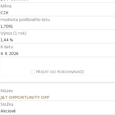
Měna
CZK
Hodnota podílového listu
1,7091
Výnos (1 rok)
1,44 %
K datu
4. 8. 2026
PŘIDAT DO POROVNÁVAČE
Název
J&T OPPORTUNITY OPF
Složka
Akciové