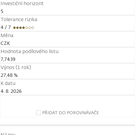
Investiční horizont
5
Tolerance rizika
4
/ 7
Měna
CZK
Hodnota podílového listu
7,7439
Výnos (1 rok)
27,48 %
K datu
4. 8. 2026
PŘIDAT DO POROVNÁVAČE
Název