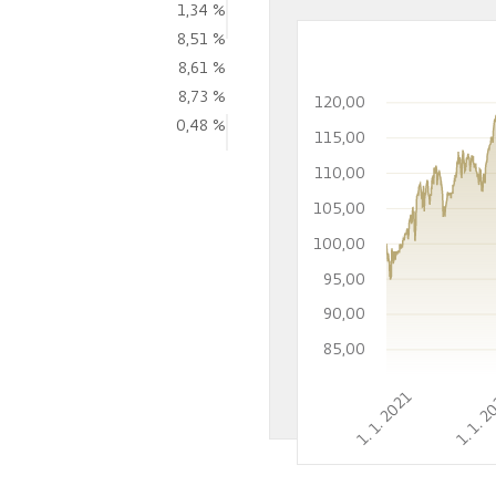
1,34 %
8,51 %
8,61 %
8,73 %
120,00
0,48 %
115,00
110,00
105,00
100,00
95,00
90,00
85,00
1. 1. 2021
1. 1. 2