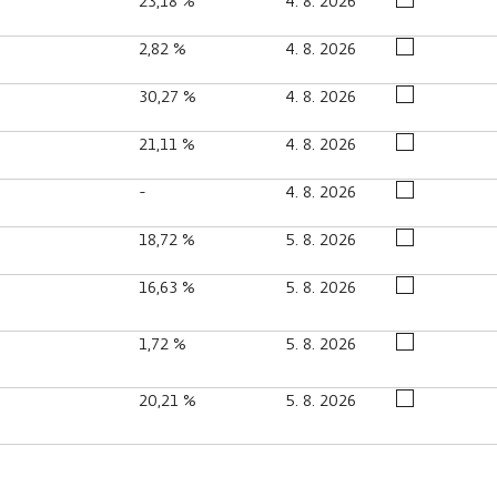
23,18 %
4. 8. 2026
2,82 %
4. 8. 2026
30,27 %
4. 8. 2026
21,11 %
4. 8. 2026
-
4. 8. 2026
18,72 %
5. 8. 2026
16,63 %
5. 8. 2026
1,72 %
5. 8. 2026
20,21 %
5. 8. 2026