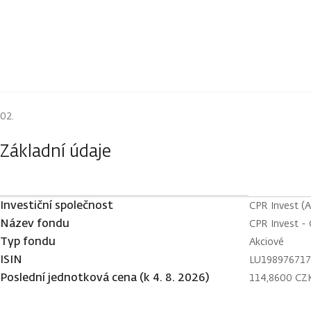
Základní údaje
Investiční společnost
CPR Invest (
Název fondu
CPR Invest - 
Typ fondu
Akciové
ISIN
LU19897671
Poslední jednotková cena (k 4. 8. 2026)
114,8600 CZ