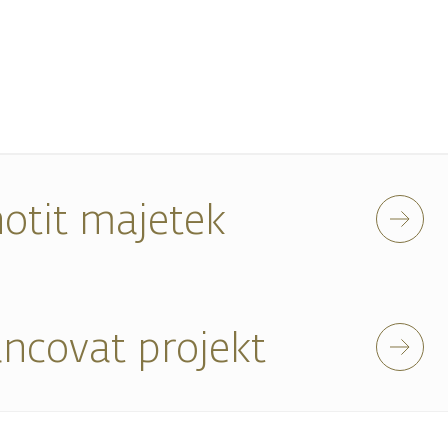
otit majetek
ancovat projekt