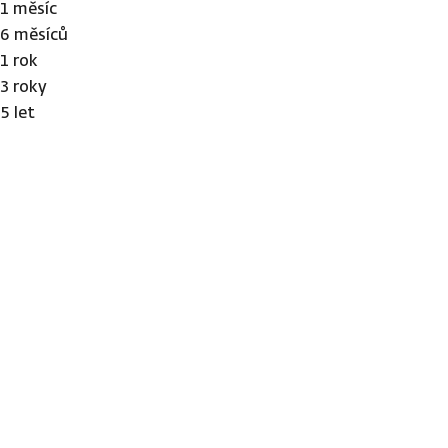
1 měsíc
6 měsíců
1 rok
3 roky
5 let