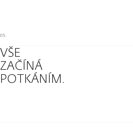
VŠE
ZAČÍNÁ
POTKÁNÍM.