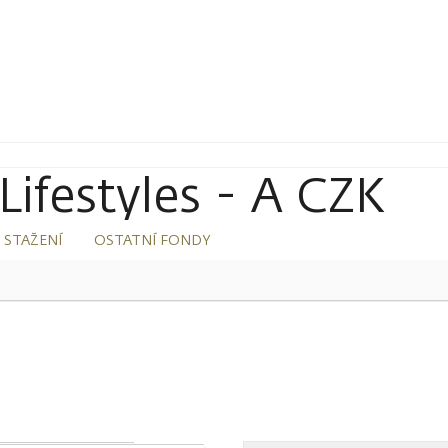
Lifestyles - A CZK
 STAŽENÍ
OSTATNÍ FONDY