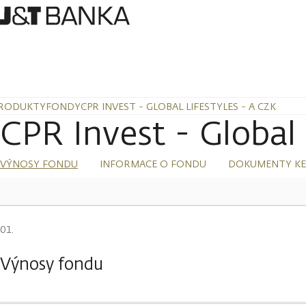
RODUKTY
FONDY
CPR INVEST - GLOBAL LIFESTYLES - A CZK
CPR Invest - Global 
VÝNOSY FONDU
INFORMACE O FONDU
DOKUMENTY KE
Výnosy fondu