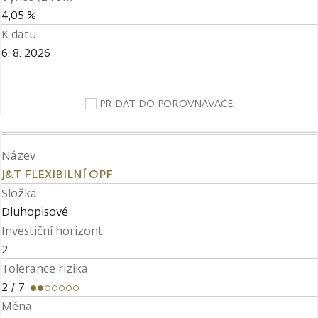
4,05 %
K datu
6. 8. 2026
PŘIDAT DO POROVNÁVAČE
Název
J&T FLEXIBILNÍ OPF
Složka
Dluhopisové
Investiční horizont
2
Tolerance rizika
2
/ 7
Měna