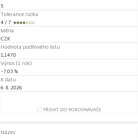
5
Tolerance rizika
4
/ 7
Měna
CZK
Hodnota podílového listu
1,1470
Výnos (1 rok)
-7,03 %
K datu
6. 8. 2026
PŘIDAT DO POROVNÁVAČE
Název