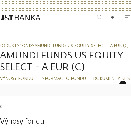
RODUKTY
FONDY
AMUNDI FUNDS US EQUITY SELECT - A EUR (C)
AMUNDI FUNDS US EQUITY
SELECT - A EUR (C)
VÝNOSY FONDU
INFORMACE O FONDU
DOKUMENTY KE S
Výnosy fondu