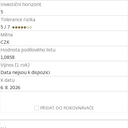
Investiční horizont
5
Tolerance rizika
5
/ 7
Měna
CZK
Hodnota podílového listu
1,0858
Výnos (1 rok)
Data nejsou k dispozici
K datu
6. 8. 2026
PŘIDAT DO POROVNÁVAČE