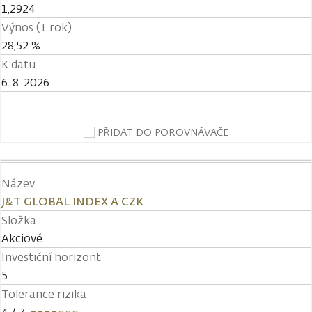
1,2924
Výnos (1 rok)
28,52 %
K datu
6. 8. 2026
PŘIDAT DO POROVNÁVAČE
Název
J&T GLOBAL INDEX A CZK
Složka
Akciové
Investiční horizont
5
Tolerance rizika