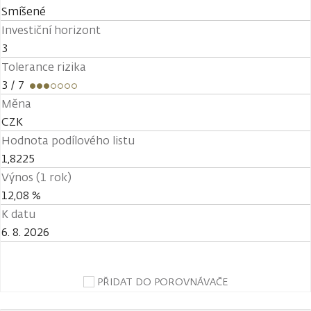
Smíšené
Investiční horizont
3
Tolerance rizika
3
/ 7
Měna
CZK
Hodnota podílového listu
1,8225
Výnos (1 rok)
12,08 %
K datu
6. 8. 2026
PŘIDAT DO POROVNÁVAČE