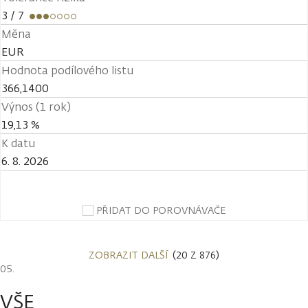
3
/ 7
Měna
EUR
Hodnota podílového listu
366,1400
Výnos (1 rok)
19,13 %
K datu
6. 8. 2026
PŘIDAT DO POROVNÁVAČE
ZOBRAZIT DALŠÍ
(20 Z 876)
VŠE