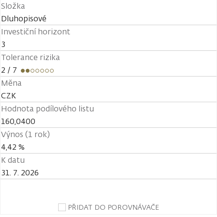
Složka
Dluhopisové
Investiční horizont
3
Tolerance rizika
2
/ 7
Měna
CZK
Hodnota podílového listu
160,0400
Výnos (1 rok)
4,42 %
K datu
31. 7. 2026
PŘIDAT DO POROVNÁVAČE