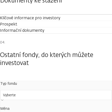
Dokumenty ke stažení
Klíčové informace pro investory
Prospekt
Informační dokumenty
Ostatní fondy, do kterých můžete
investovat
Typ fondu
Vyberte
Měna