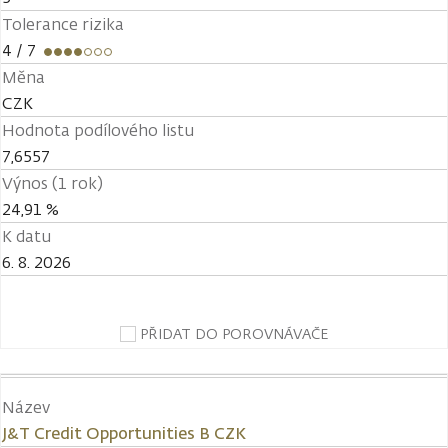
Tolerance rizika
4
/ 7
Měna
CZK
Hodnota podílového listu
7,6557
Výnos (1 rok)
24,91 %
K datu
6. 8. 2026
PŘIDAT DO POROVNÁVAČE
Název
J&T Credit Opportunities B CZK