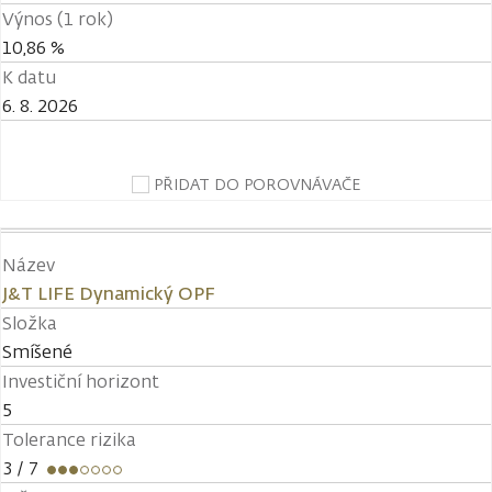
Výnos (1 rok)
10,86 %
K datu
6. 8. 2026
PŘIDAT DO POROVNÁVAČE
Název
J&T LIFE Dynamický OPF
Složka
Smíšené
Investiční horizont
5
Tolerance rizika
3
/ 7