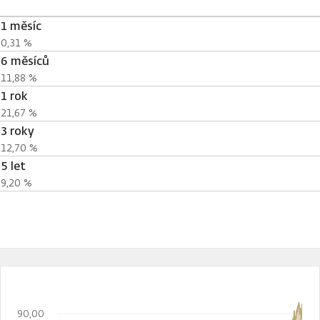
1 měsíc
0,31 %
6 měsíců
11,88 %
1 rok
21,67 %
3 roky
12,70 %
5 let
9,20 %
90,00