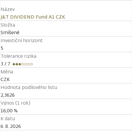
Název
J&T DIVIDEND Fund A1 CZK
Složka
Smíšené
Investiční horizont
5
Tolerance rizika
3
/ 7
Měna
CZK
Hodnota podílového listu
2,3626
Výnos (1 rok)
16,00 %
K datu
6. 8. 2026