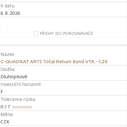
K datu
6. 8. 2026
PŘIDAT DO POROVNÁVAČE
Název
C-QUADRAT ARTS Total Return Bond VTA - CZK
Složka
Dluhopisové
Investiční horizont
F
Tolerance rizika
0
/ 7
Měna
CZK