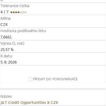
Tolerance rizika
4
/ 7
Měna
CZK
Hodnota podílového listu
7,6661
Výnos (1 rok)
25,57 %
K datu
5. 8. 2026
PŘIDAT DO POROVNÁVAČE
Název
J&T Credit Opportunities B CZK