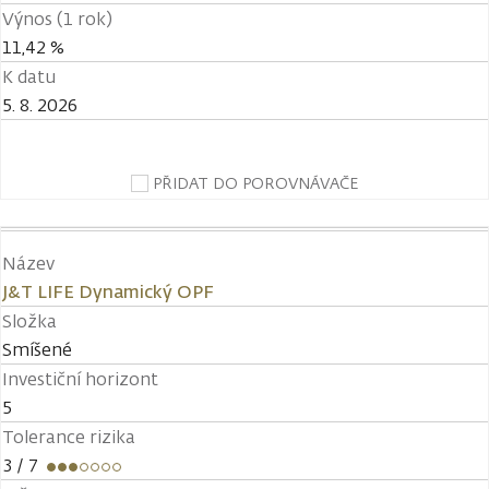
Výnos (1 rok)
11,42 %
K datu
5. 8. 2026
PŘIDAT DO POROVNÁVAČE
Název
J&T LIFE Dynamický OPF
Složka
Smíšené
Investiční horizont
5
Tolerance rizika
3
/ 7