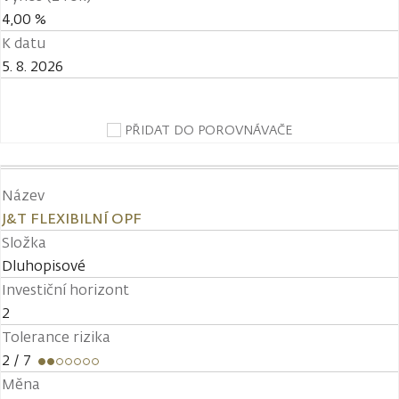
4,00 %
K datu
5. 8. 2026
PŘIDAT DO POROVNÁVAČE
Název
J&T FLEXIBILNÍ OPF
Složka
Dluhopisové
Investiční horizont
2
Tolerance rizika
2
/ 7
Měna