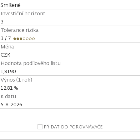
Smíšené
Investiční horizont
3
Tolerance rizika
3
/ 7
Měna
CZK
Hodnota podílového listu
1,8190
Výnos (1 rok)
12,81 %
K datu
5. 8. 2026
PŘIDAT DO POROVNÁVAČE