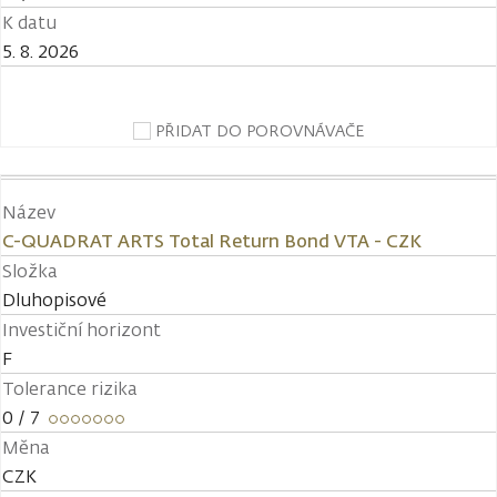
K datu
5. 8. 2026
PŘIDAT DO POROVNÁVAČE
Název
C-QUADRAT ARTS Total Return Bond VTA - CZK
Složka
Dluhopisové
Investiční horizont
F
Tolerance rizika
0
/ 7
Měna
CZK