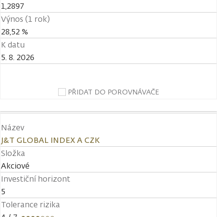
1,2897
Výnos (1 rok)
28,52 %
K datu
5. 8. 2026
PŘIDAT DO POROVNÁVAČE
Název
J&T GLOBAL INDEX A CZK
Složka
Akciové
Investiční horizont
5
Tolerance rizika