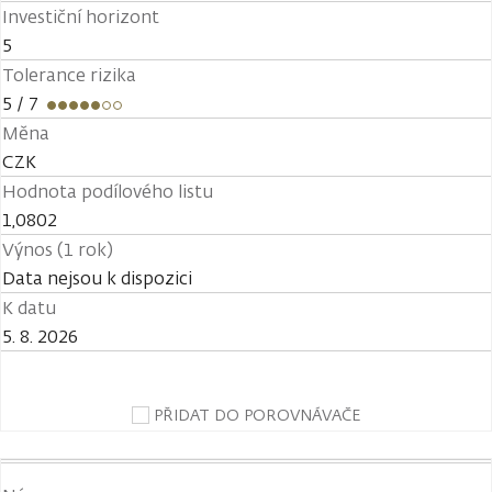
Investiční horizont
5
Tolerance rizika
5
/ 7
Měna
CZK
Hodnota podílového listu
1,0802
Výnos (1 rok)
Data nejsou k dispozici
K datu
5. 8. 2026
PŘIDAT DO POROVNÁVAČE