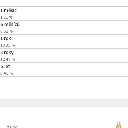
1 měsíc
1,31 %
6 měsíců
8,51 %
1 rok
18,95 %
3 roky
12,49 %
5 let
6,45 %
75,00