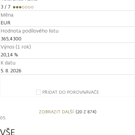
3
/ 7
Měna
EUR
Hodnota podílového listu
365,4300
Výnos (1 rok)
20,14 %
K datu
5. 8. 2026
PŘIDAT DO POROVNÁVAČE
ZOBRAZIT DALŠÍ
(20 Z 874)
VŠE