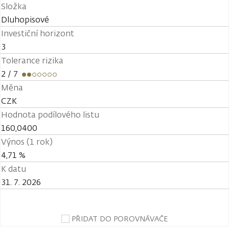
Složka
Dluhopisové
Investiční horizont
3
Tolerance rizika
2
/ 7
Měna
CZK
Hodnota podílového listu
160,0400
Výnos (1 rok)
4,71 %
K datu
31. 7. 2026
PŘIDAT DO POROVNÁVAČE