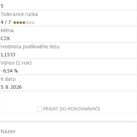
5
Tolerance rizika
4
/ 7
Měna
CZK
Hodnota podílového listu
1,1533
Výnos (1 rok)
-6,54 %
K datu
5. 8. 2026
PŘIDAT DO POROVNÁVAČE
Název