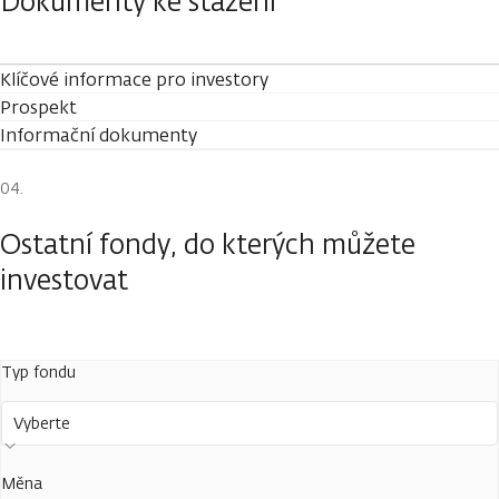
Dokumenty ke stažení
Klíčové informace pro investory
Prospekt
Informační dokumenty
Ostatní fondy, do kterých můžete
investovat
Typ fondu
Vyberte
Měna