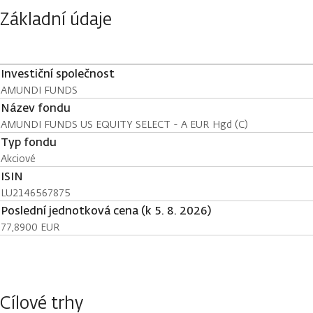
Základní údaje
Investiční společnost
AMUNDI FUNDS
Název fondu
AMUNDI FUNDS US EQUITY SELECT - A EUR Hgd (C)
Typ fondu
Akciové
ISIN
LU2146567875
Poslední jednotková cena (k 5. 8. 2026)
77,8900 EUR
Cílové trhy