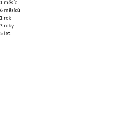
1 měsíc
6 měsíců
1 rok
3 roky
5 let