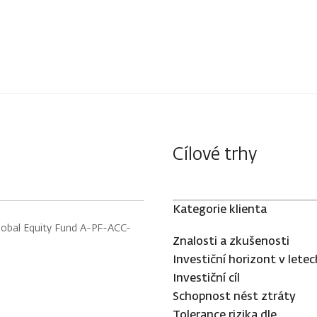
Cílové trhy
Kategorie klienta
lobal Equity Fund A-PF-ACC-
Znalosti a zkušenosti
Investiční horizont v letec
Investiční cíl
Schopnost nést ztráty
Tolerance rizika dle