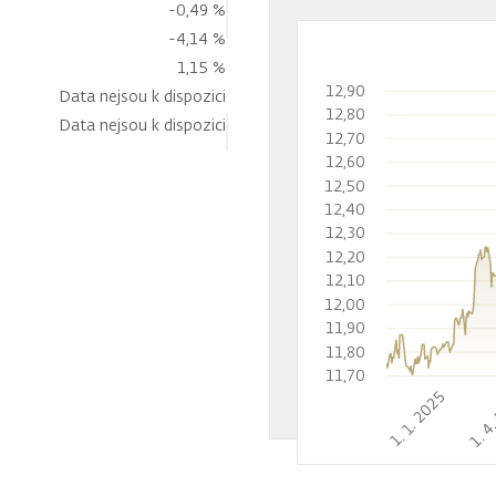
-0,49 %
-4,14 %
1,15 %
12,90
Data nejsou k dispozici
12,80
Data nejsou k dispozici
12,70
12,60
12,50
12,40
12,30
12,20
12,10
12,00
11,90
11,80
11,70
1. 1. 2025
1. 4