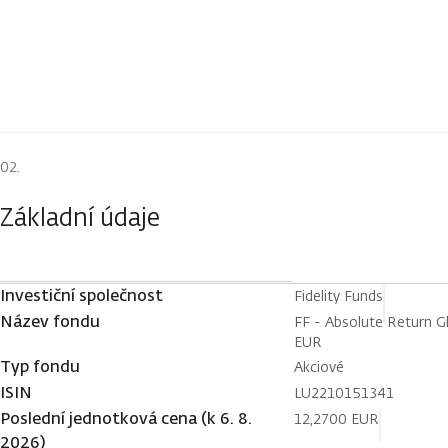
Základní údaje
Investiční společnost
Fidelity Funds
Název fondu
FF - Absolute Return G
EUR
Typ fondu
Akciové
ISIN
LU2210151341
Poslední jednotková cena (k 6. 8.
12,2700 EUR
2026)