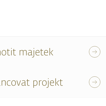
otit majetek
ancovat projekt