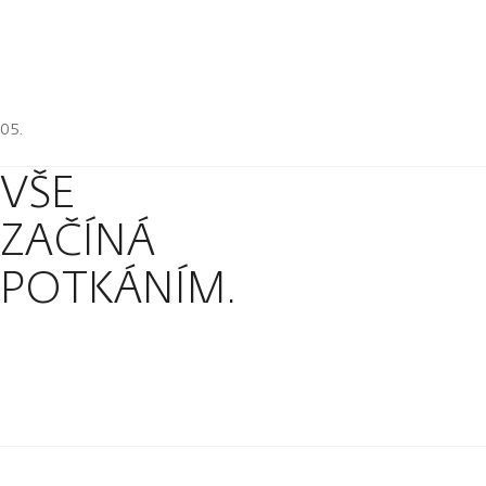
VŠE
ZAČÍNÁ
POTKÁNÍM.