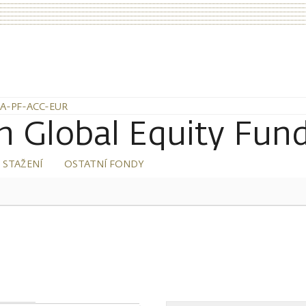
 A-PF-ACC-EUR
rn Global Equity F
 STAŽENÍ
OSTATNÍ FONDY