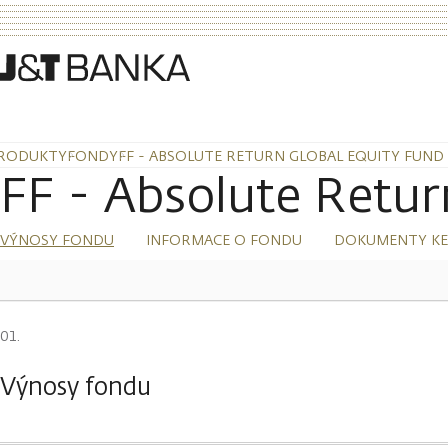
RODUKTY
FONDY
FF - ABSOLUTE RETURN GLOBAL EQUITY FUND
FF - Absolute Retu
VÝNOSY FONDU
INFORMACE O FONDU
DOKUMENTY KE
Výnosy fondu