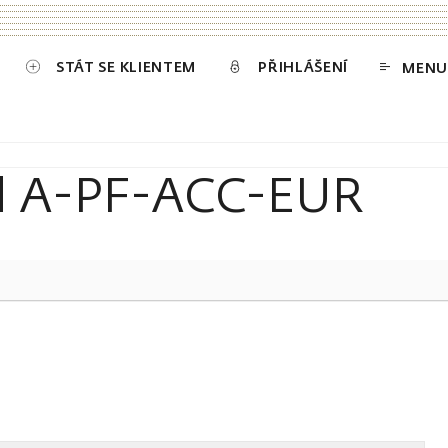
STÁT SE KLIENTEM
PŘIHLÁŠENÍ
MENU
und A-PF-ACC-EUR