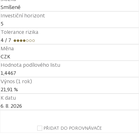
Smíšené
Investiční horizont
5
Tolerance rizika
4
/ 7
Měna
CZK
Hodnota podílového listu
1,4467
Výnos (1 rok)
21,91 %
K datu
6. 8. 2026
PŘIDAT DO POROVNÁVAČE