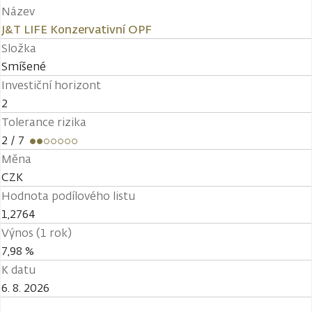
Název
J&T LIFE Konzervativní OPF
Složka
Smíšené
Investiční horizont
2
Tolerance rizika
2
/ 7
Měna
CZK
Hodnota podílového listu
1,2764
Výnos (1 rok)
7,98 %
K datu
6. 8. 2026