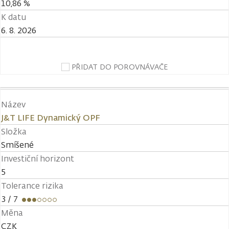
10,86 %
K datu
6. 8. 2026
PŘIDAT DO POROVNÁVAČE
Název
J&T LIFE Dynamický OPF
Složka
Smíšené
Investiční horizont
5
Tolerance rizika
3
/ 7
Měna
CZK