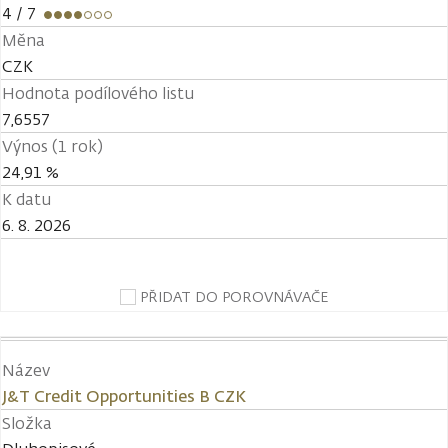
4
/ 7
Měna
CZK
Hodnota podílového listu
7,6557
Výnos (1 rok)
24,91 %
K datu
6. 8. 2026
PŘIDAT DO POROVNÁVAČE
Název
J&T Credit Opportunities B CZK
Složka