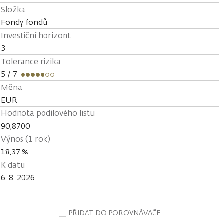
Složka
Fondy fondů
Investiční horizont
3
Tolerance rizika
5
/ 7
Měna
EUR
Hodnota podílového listu
90,8700
Výnos (1 rok)
18,37 %
K datu
6. 8. 2026
PŘIDAT DO POROVNÁVAČE