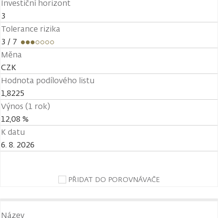
Investiční horizont
3
Tolerance rizika
3
/ 7
Měna
CZK
Hodnota podílového listu
1,8225
Výnos (1 rok)
12,08 %
K datu
6. 8. 2026
PŘIDAT DO POROVNÁVAČE
Název