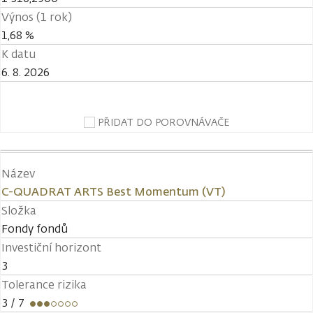
Výnos (1 rok)
1,68 %
K datu
6. 8. 2026
PŘIDAT DO POROVNÁVAČE
Název
C-QUADRAT ARTS Best Momentum (VT)
Složka
Fondy fondů
Investiční horizont
3
Tolerance rizika
3
/ 7