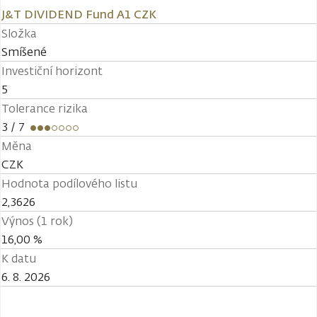
J&T DIVIDEND Fund A1 CZK
Složka
Smíšené
Investiční horizont
5
Tolerance rizika
3
/ 7
Měna
CZK
Hodnota podílového listu
2,3626
Výnos (1 rok)
16,00 %
K datu
6. 8. 2026