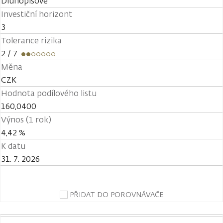
Dluhopisové
Investiční horizont
3
Tolerance rizika
2
/ 7
Měna
CZK
Hodnota podílového listu
160,0400
Výnos (1 rok)
4,42 %
K datu
31. 7. 2026
PŘIDAT DO POROVNÁVAČE