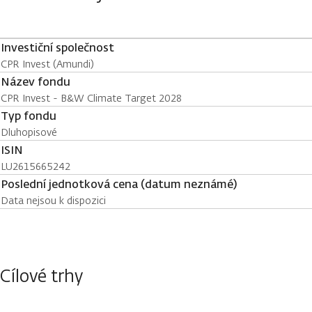
Investiční společnost
CPR Invest (Amundi)
Název fondu
CPR Invest - B&W Climate Target 2028
Typ fondu
Dluhopisové
ISIN
LU2615665242
Poslední jednotková cena (datum neznámé)
Data nejsou k dispozici
Cílové trhy