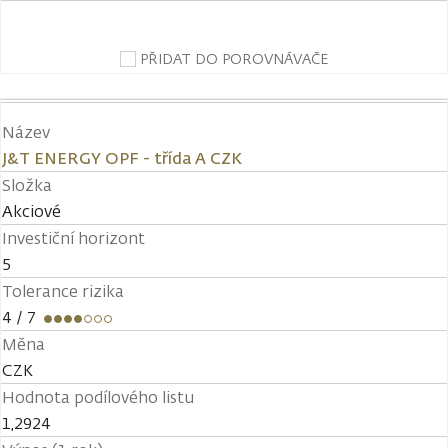
PŘIDAT DO POROVNÁVAČE
Název
J&T ENERGY OPF - třída A CZK
Složka
Akciové
Investiční horizont
5
Tolerance rizika
4
/ 7
Měna
CZK
Hodnota podílového listu
1,2924