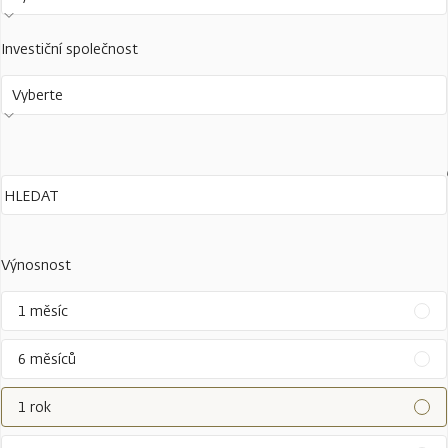
Investiční společnost
Vyberte
Výnosnost
1 měsíc
6 měsíců
1 rok