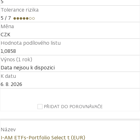
5
Tolerance rizika
5
/ 7
Měna
CZK
Hodnota podílového listu
1,0858
Výnos (1 rok)
Data nejsou k dispozici
K datu
6. 8. 2026
PŘIDAT DO POROVNÁVAČE
Název
I-AM ETFs-Portfolio Select t (EUR)