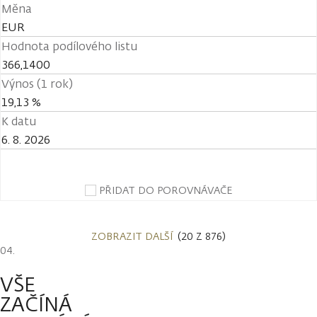
Měna
EUR
Hodnota podílového listu
366,1400
Výnos (1 rok)
19,13 %
K datu
6. 8. 2026
PŘIDAT DO POROVNÁVAČE
ZOBRAZIT DALŠÍ
(20 Z 876)
VŠE
ZAČÍNÁ