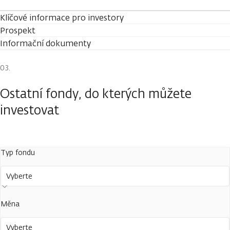
Klíčové informace pro investory
Prospekt
Informační dokumenty
Ostatní fondy, do kterých můžete
investovat
Typ fondu
Vyberte
Měna
Vyberte