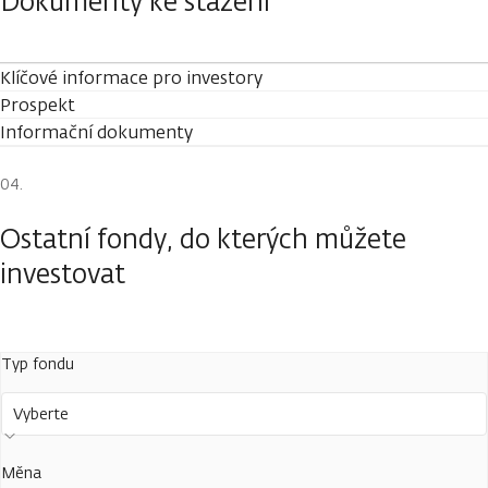
Dokumenty ke stažení
Klíčové informace pro investory
Prospekt
Informační dokumenty
Ostatní fondy, do kterých můžete
investovat
Typ fondu
Vyberte
Měna