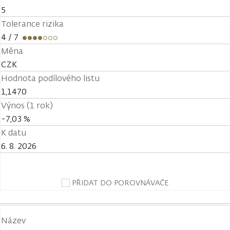
5
Tolerance rizika
4
/ 7
Měna
CZK
Hodnota podílového listu
1,1470
Výnos (1 rok)
-7,03 %
K datu
6. 8. 2026
PŘIDAT DO POROVNÁVAČE
Název