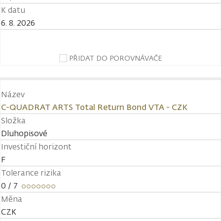
K datu
6. 8. 2026
PŘIDAT DO POROVNÁVAČE
Název
C-QUADRAT ARTS Total Return Bond VTA - CZK
Složka
Dluhopisové
Investiční horizont
F
Tolerance rizika
0
/ 7
Měna
CZK