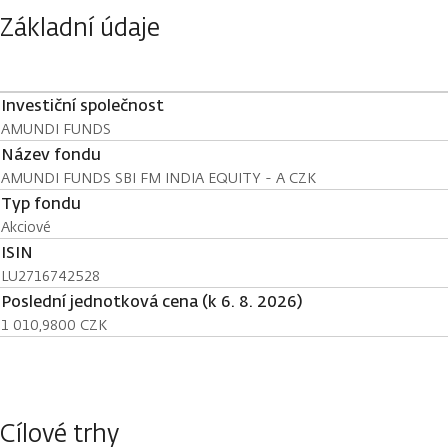
Základní údaje
Investiční společnost
AMUNDI FUNDS
Název fondu
AMUNDI FUNDS SBI FM INDIA EQUITY - A CZK
Typ fondu
Akciové
ISIN
LU2716742528
Poslední jednotková cena (k 6. 8. 2026)
1 010,9800 CZK
Cílové trhy