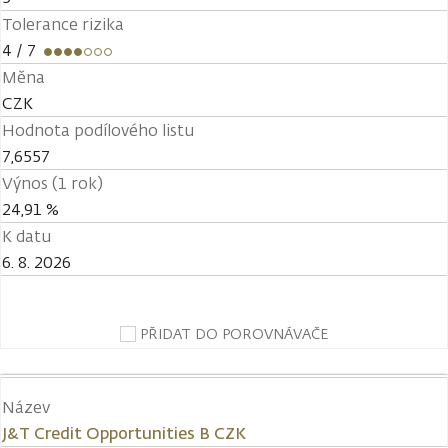
Tolerance rizika
4
/ 7
Měna
CZK
Hodnota podílového listu
7,6557
Výnos (1 rok)
24,91 %
K datu
6. 8. 2026
PŘIDAT DO POROVNÁVAČE
Název
J&T Credit Opportunities B CZK