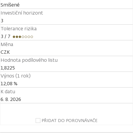
Smíšené
Investiční horizont
3
Tolerance rizika
3
/ 7
Měna
CZK
Hodnota podílového listu
1,8225
Výnos (1 rok)
12,08 %
K datu
6. 8. 2026
PŘIDAT DO POROVNÁVAČE