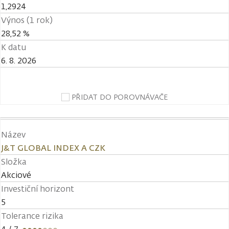
1,2924
Výnos (1 rok)
28,52 %
K datu
6. 8. 2026
PŘIDAT DO POROVNÁVAČE
Název
J&T GLOBAL INDEX A CZK
Složka
Akciové
Investiční horizont
5
Tolerance rizika