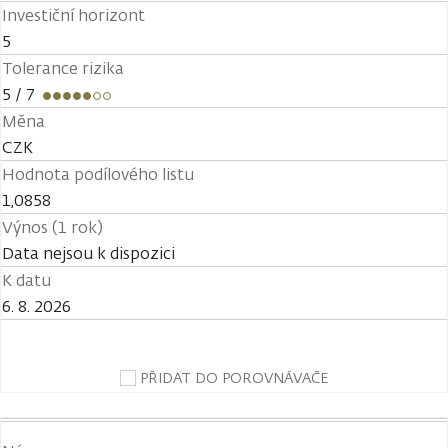
Investiční horizont
5
Tolerance rizika
5
/ 7
Měna
CZK
Hodnota podílového listu
1,0858
Výnos (1 rok)
Data nejsou k dispozici
K datu
6. 8. 2026
PŘIDAT DO POROVNÁVAČE