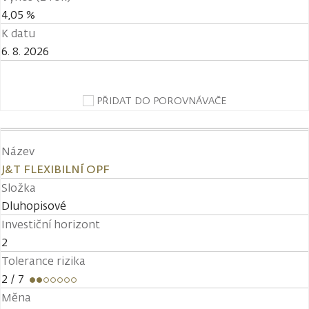
4,05 %
K datu
6. 8. 2026
PŘIDAT DO POROVNÁVAČE
Název
J&T FLEXIBILNÍ OPF
Složka
Dluhopisové
Investiční horizont
2
Tolerance rizika
2
/ 7
Měna