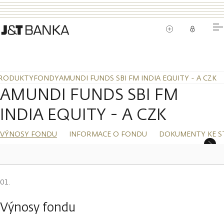
RODUKTY
FONDY
AMUNDI FUNDS SBI FM INDIA EQUITY - A CZK
AMUNDI FUNDS SBI FM
INDIA EQUITY - A CZK
VÝNOSY FONDU
INFORMACE O FONDU
DOKUMENTY KE S
Výnosy fondu