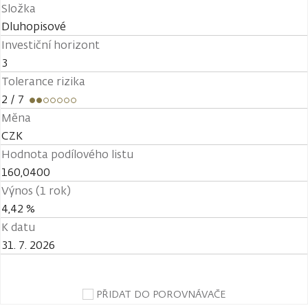
Složka
Dluhopisové
Investiční horizont
3
Tolerance rizika
2
/ 7
Měna
CZK
Hodnota podílového listu
160,0400
Výnos (1 rok)
4,42 %
K datu
31. 7. 2026
PŘIDAT DO POROVNÁVAČE