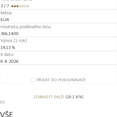
3
/ 7
Měna
EUR
Hodnota podílového listu
366,1400
Výnos (1 rok)
19,13 %
K datu
6. 8. 2026
PŘIDAT DO POROVNÁVAČE
ZOBRAZIT DALŠÍ
(20 Z 876)
VŠE