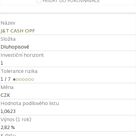
PŘIDAT DO POROVNÁVAČE
Název
J&T CASH OPF
Složka
Dluhopisové
Investiční horizont
1
Tolerance rizika
1
/ 7
Měna
CZK
Hodnota podílového listu
1,0623
Výnos (1 rok)
2,82 %
K datu