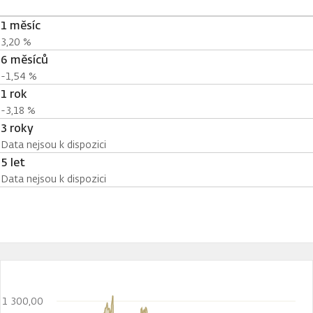
1 měsíc
3,20 %
6 měsíců
-1,54 %
1 rok
-3,18 %
3 roky
Data nejsou k dispozici
5 let
Data nejsou k dispozici
1 300,00