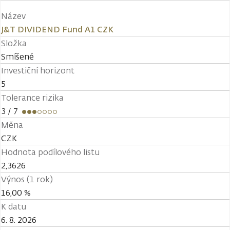
Název
J&T DIVIDEND Fund A1 CZK
Složka
Smíšené
Investiční horizont
5
Tolerance rizika
3
/ 7
Měna
CZK
Hodnota podílového listu
2,3626
Výnos (1 rok)
16,00 %
K datu
6. 8. 2026