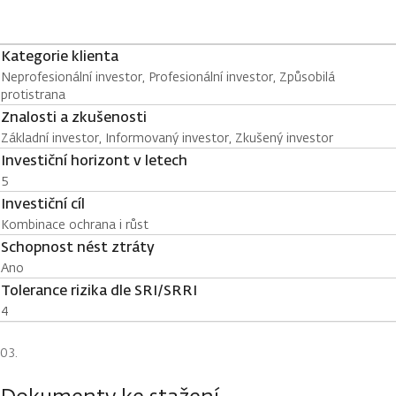
Kategorie klienta
Neprofesionální investor, Profesionální investor, Způsobilá
protistrana
Znalosti a zkušenosti
Základní investor, Informovaný investor, Zkušený investor
Investiční horizont v letech
5
Investiční cíl
Kombinace ochrana i růst
Schopnost nést ztráty
Ano
Tolerance rizika dle SRI/SRRI
4