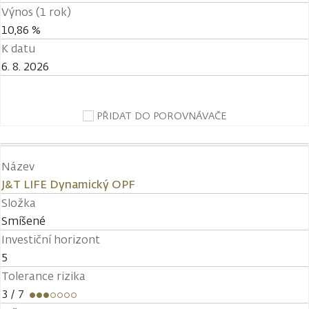
Výnos (1 rok)
10,86 %
K datu
6. 8. 2026
PŘIDAT DO POROVNÁVAČE
Název
J&T LIFE Dynamický OPF
Složka
Smíšené
Investiční horizont
5
Tolerance rizika
3
/ 7