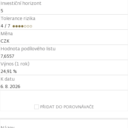
Investiční horizont
5
Tolerance rizika
4
/ 7
Měna
CZK
Hodnota podílového listu
7,6557
Výnos (1 rok)
24,91 %
K datu
6. 8. 2026
PŘIDAT DO POROVNÁVAČE
Název