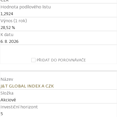
Hodnota podílového listu
1,2924
Výnos (1 rok)
28,52 %
K datu
6. 8. 2026
PŘIDAT DO POROVNÁVAČE
Název
J&T GLOBAL INDEX A CZK
Složka
Akciové
Investiční horizont
5