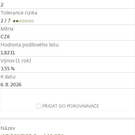
2
Tolerance rizika
2
/ 7
Měna
CZK
Hodnota podílového listu
1,8231
Výnos (1 rok)
3,55 %
K datu
6. 8. 2026
PŘIDAT DO POROVNÁVAČE
Název