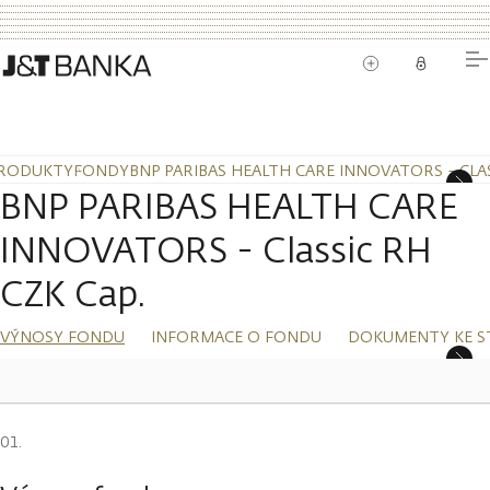
RODUKTY
FONDY
BNP PARIBAS HEALTH CARE INNOVATORS - CLAS
BNP PARIBAS HEALTH CARE
INNOVATORS - Classic RH
CZK Cap.
VÝNOSY FONDU
INFORMACE O FONDU
DOKUMENTY KE S