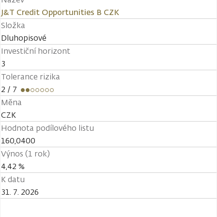
J&T Credit Opportunities B CZK
Složka
Dluhopisové
Investiční horizont
3
Tolerance rizika
2
/ 7
Měna
CZK
Hodnota podílového listu
160,0400
Výnos (1 rok)
4,42 %
K datu
31. 7. 2026