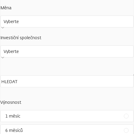
Měna
Vyberte
Investiční společnost
Vyberte
Výnosnost
1 měsíc
6 měsíců