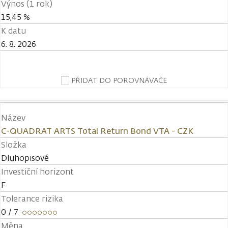
Výnos (1 rok)
15,45 %
K datu
6. 8. 2026
PŘIDAT DO POROVNÁVAČE
Název
C-QUADRAT ARTS Total Return Bond VTA - CZK
Složka
Dluhopisové
Investiční horizont
F
Tolerance rizika
0
/ 7
Měna