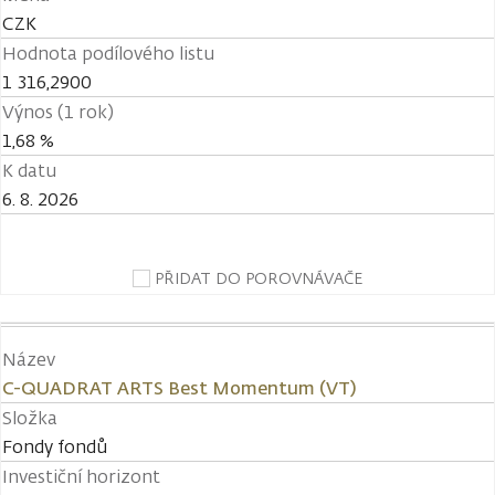
CZK
Hodnota podílového listu
1 316,2900
Výnos (1 rok)
1,68 %
K datu
6. 8. 2026
PŘIDAT DO POROVNÁVAČE
Název
C-QUADRAT ARTS Best Momentum (VT)
Složka
Fondy fondů
Investiční horizont