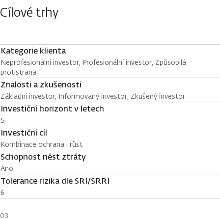
Cílové trhy
Kategorie klienta
Neprofesionální investor, Profesionální investor, Způsobilá
protistrana
Znalosti a zkušenosti
Základní investor, Informovaný investor, Zkušený investor
Investiční horizont v letech
5
Investiční cíl
Kombinace ochrana i růst
Schopnost nést ztráty
Ano
Tolerance rizika dle SRI/SRRI
6