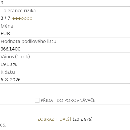
3
Tolerance rizika
3
/ 7
Měna
EUR
Hodnota podílového listu
366,1400
Výnos (1 rok)
19,13 %
K datu
6. 8. 2026
PŘIDAT DO POROVNÁVAČE
ZOBRAZIT DALŠÍ
(20 Z 876)