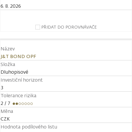
6. 8. 2026
PŘIDAT DO POROVNÁVAČE
Název
J&T BOND OPF
Složka
Dluhopisové
Investiční horizont
3
Tolerance rizika
2
/ 7
Měna
CZK
Hodnota podílového listu