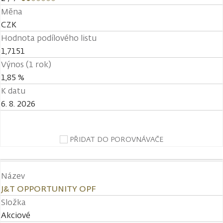
Měna
CZK
Hodnota podílového listu
1,7151
Výnos (1 rok)
1,85 %
K datu
6. 8. 2026
PŘIDAT DO POROVNÁVAČE
Název
J&T OPPORTUNITY OPF
Složka
Akciové