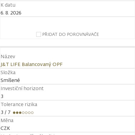
K datu
6. 8. 2026
PŘIDAT DO POROVNÁVAČE
Název
J&T LIFE Balancovaný OPF
Složka
Smíšené
Investiční horizont
3
Tolerance rizika
3
/ 7
Měna
CZK