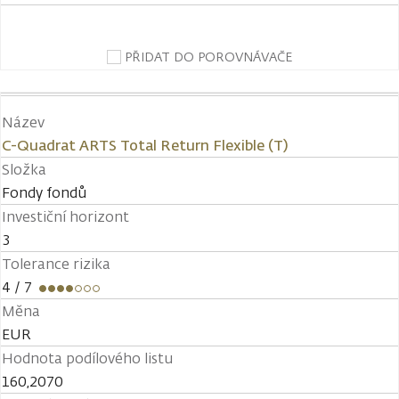
PŘIDAT DO POROVNÁVAČE
Název
C-Quadrat ARTS Total Return Flexible (T)
Složka
Fondy fondů
Investiční horizont
3
Tolerance rizika
4
/ 7
Měna
EUR
Hodnota podílového listu
160,2070