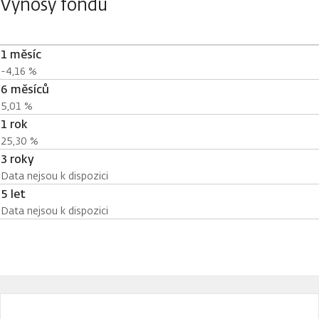
Výnosy fondu
1 měsíc
-4,16 %
6 měsíců
5,01 %
1 rok
25,30 %
3 roky
Data nejsou k dispozici
5 let
Data nejsou k dispozici