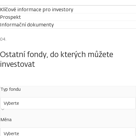
Klíčové informace pro investory
Prospekt
Informační dokumenty
Ostatní fondy, do kterých můžete
investovat
Typ fondu
Vyberte
Měna
Vyberte