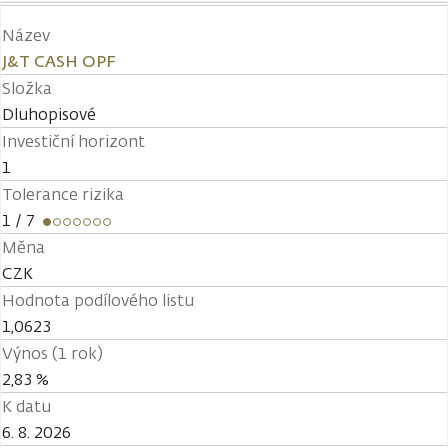
Název
J&T CASH OPF
Složka
Dluhopisové
Investiční horizont
1
Tolerance rizika
1
/ 7
Měna
CZK
Hodnota podílového listu
1,0623
Výnos (1 rok)
2,83 %
K datu
6. 8. 2026