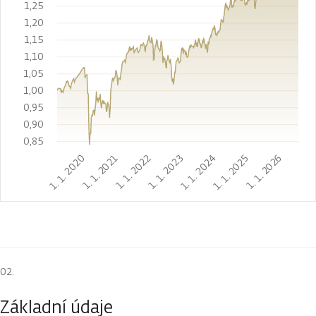
1,25
1,20
1,15
1,10
1,05
1,00
0,95
0,90
0,85
1. 1. 2020
1. 1. 2021
1. 1. 2022
1. 1. 2023
1. 1. 2024
1. 1. 2025
1. 1. 2026
Základní údaje