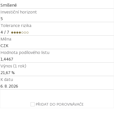
Smíšené
Investiční horizont
5
Tolerance rizika
4
/ 7
Měna
CZK
Hodnota podílového listu
1,4467
Výnos (1 rok)
21,67 %
K datu
6. 8. 2026
PŘIDAT DO POROVNÁVAČE