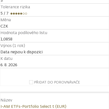
5
Tolerance rizika
5
/ 7
Měna
CZK
Hodnota podílového listu
1,0858
Výnos (1 rok)
Data nejsou k dispozici
K datu
6. 8. 2026
PŘIDAT DO POROVNÁVAČE
Název
I-AM ETFs-Portfolio Select t (EUR)