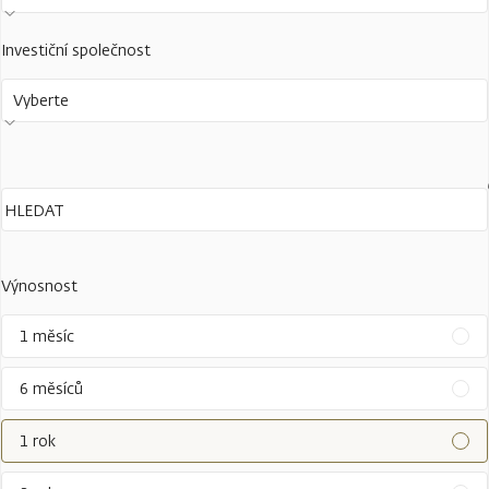
Investiční společnost
Vyberte
Výnosnost
1 měsíc
6 měsíců
1 rok