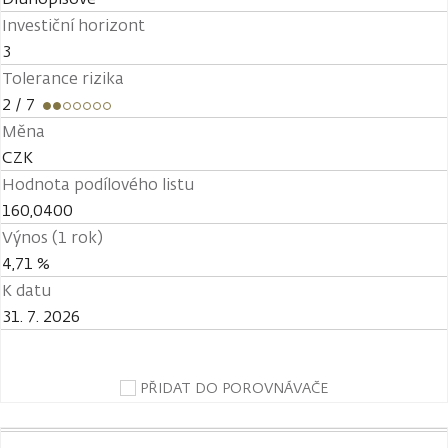
Investiční horizont
3
Tolerance rizika
2
/ 7
Měna
CZK
Hodnota podílového listu
160,0400
Výnos (1 rok)
4,71 %
K datu
31. 7. 2026
PŘIDAT DO POROVNÁVAČE