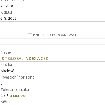
28,79 %
K datu
6. 8. 2026
PŘIDAT DO POROVNÁVAČE
Název
J&T GLOBAL INDEX A CZK
Složka
Akciové
Investiční horizont
5
Tolerance rizika
4
/ 7
Měna