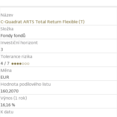
Název
C-Quadrat ARTS Total Return Flexible (T)
Složka
Fondy fondů
Investiční horizont
3
Tolerance rizika
4
/ 7
Měna
EUR
Hodnota podílového listu
160,2070
Výnos (1 rok)
16,16 %
K datu