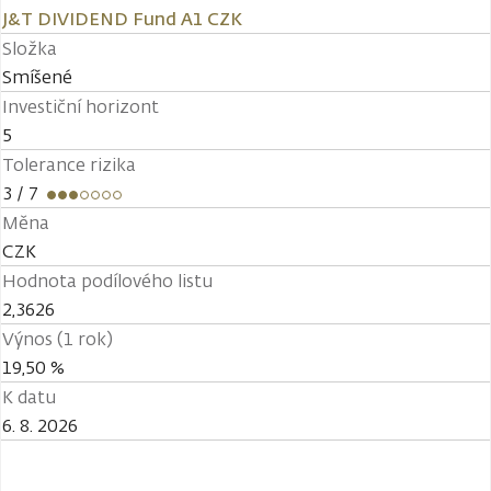
J&T DIVIDEND Fund A1 CZK
Složka
Smíšené
Investiční horizont
5
Tolerance rizika
3
/ 7
Měna
CZK
Hodnota podílového listu
2,3626
Výnos (1 rok)
19,50 %
K datu
6. 8. 2026