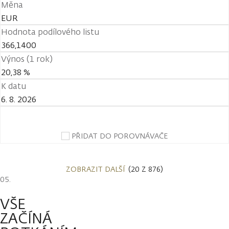
Měna
EUR
Hodnota podílového listu
366,1400
Výnos (1 rok)
20,38 %
K datu
6. 8. 2026
PŘIDAT DO POROVNÁVAČE
ZOBRAZIT DALŠÍ
(20 Z 876)
VŠE
ZAČÍNÁ