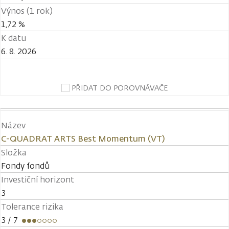
Výnos (1 rok)
1,72 %
K datu
6. 8. 2026
PŘIDAT DO POROVNÁVAČE
Název
C-QUADRAT ARTS Best Momentum (VT)
Složka
Fondy fondů
Investiční horizont
3
Tolerance rizika
3
/ 7