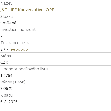
Název
J&T LIFE Konzervativní OPF
Složka
Smíšené
Investiční horizont
2
Tolerance rizika
2
/ 7
Měna
CZK
Hodnota podílového listu
1,2764
Výnos (1 rok)
8,06 %
K datu
6. 8. 2026