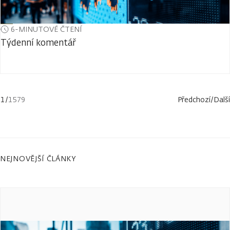
6-MINUTOVÉ ČTENÍ
Týdenní komentář
1
/
1579
Předchozí
/
Další
NEJNOVĚJŠÍ ČLÁNKY