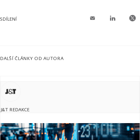
SDÍLENÍ
DALŠÍ ČLÁNKY OD AUTORA
J&T REDAKCE