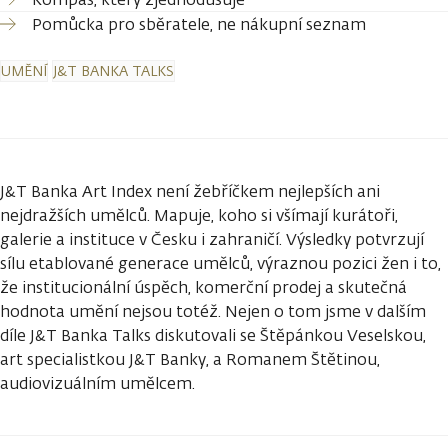
Pomůcka pro sběratele, ne nákupní seznam
UMĚNÍ
J&T BANKA TALKS
J&T Banka Art Index není žebříčkem nejlepších ani
nejdražších umělců. Mapuje, koho si všímají kurátoři,
galerie a instituce v Česku i zahraničí. Výsledky potvrzují
sílu etablované generace umělců, výraznou pozici žen i to,
že institucionální úspěch, komerční prodej a skutečná
hodnota umění nejsou totéž. Nejen o tom jsme v dalším
díle J&T Banka Talks diskutovali se Štěpánkou Veselskou,
art specialistkou J&T Banky, a Romanem Štětinou,
audiovizuálním umělcem.