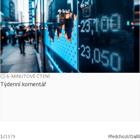
6-MINUTOVÉ ČTENÍ
Týdenní komentář
1
/
1579
Předchozí
/
Další