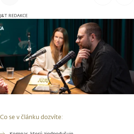
J&T REDAKCE
Co se v článku dozvíte:
Kompas, který zjednodušuje