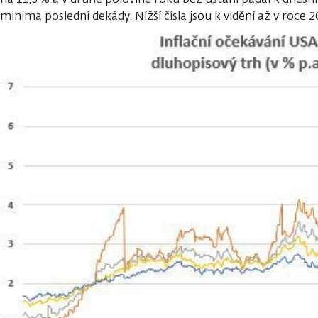
minima poslední dekády. Nížší čísla jsou k vidění až v roce 2