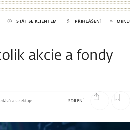
STÁT SE KLIENTEM
PŘIHLÁŠENÍ
MENU
kolik akcie a fondy
edává a selektuje
SDÍLENÍ